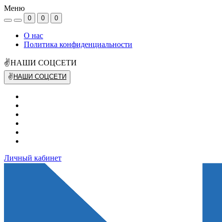
Меню
0
0
0
О нас
Политика конфиденциальности
✌НАШИ СОЦСЕТИ
✌
НАШИ СОЦСЕТИ
Личный кабинет