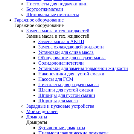
Пистолеты для подкачки шин
Бортоотжиматели
Шиповальные пистолеты
Гаражное оборудование
Гаражное оборудование
Замена масла и тех. жидкостей
Замена масла и тех. жидкостей
Замена масла в АКПП
Замена охлаждающей жидкости
Установки для слива масла
Оборудование для раздачи масла
Солидолонагнетатели
Установки для замены тормозной жидкости
Наконечники для густой смазки
Насосы для ГСМ
Пистолеты для раздачи масла
Шланги для густой смазки
Шприцы для густой смазки
Шприцы для масла
Зарядные и пусковые устройства
Мойки деталей
Домкраты
Домкраты
Бутылочные домкраты
Пневмогидравлические домкраты