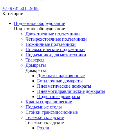
+7 (978) 501-19-88
Категории
Подъемное оборудование
Подъемное оборудование
Двухстоечные подъемники
Четырехстоечные подъемники
Ножничные подъемники
Пневматические подъемники
Подъемники для мототехники
Траверсы
Домкраты
Домкраты
Домкраты парковочные
Бутылочные домкраты
Пневматические домкраты
Пневмогидравлические домкраты
Подкатные домкраты
Краны гидравлические
Подъемные столы
Стойки трансмиссионные
Тележки складские
Тележки складские
Рохли