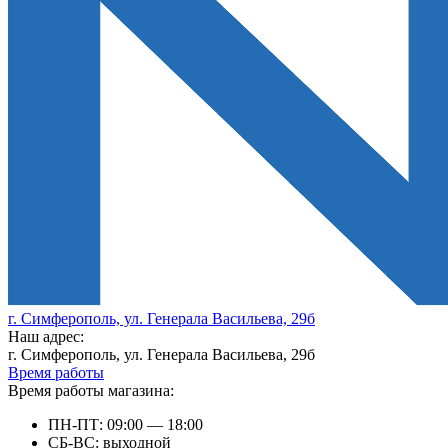
г. Симферополь, ул. Генерала Васильева, 29б
Наш адрес:
г. Симферополь, ул. Генерала Васильева, 29б
Время работы
Время работы магазина:
ПН-ПТ: 09:00 — 18:00
СБ-ВС: выходной