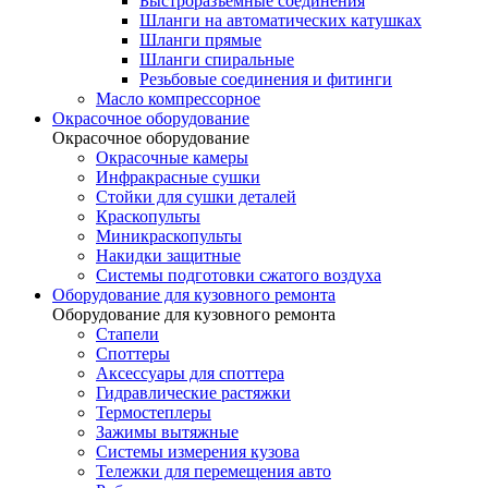
Быстроразъемные соединения
Шланги на автоматических катушках
Шланги прямые
Шланги спиральные
Резьбовые соединения и фитинги
Масло компрессорное
Окрасочное оборудование
Окрасочное оборудование
Окрасочные камеры
Инфракрасные сушки
Стойки для сушки деталей
Краскопульты
Миникраскопульты
Накидки защитные
Системы подготовки сжатого воздуха
Оборудование для кузовного ремонта
Оборудование для кузовного ремонта
Стапели
Споттеры
Аксессуары для споттера
Гидравлические растяжки
Термостеплеры
Зажимы вытяжные
Системы измерения кузова
Тележки для перемещения авто