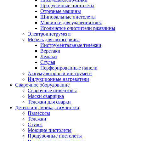
Продувочные пистолеты
Отрезные машины
Шиповальные пистолеты
Машинки для удаления клея
Игольчатые очистители ржавчины
Электроинструмент
Мебель для автосервиса
Инструментальные тележки
Верстаки
Лежаки
Стулья
Перфорированные панели
Аккумуляторный инструмент
Индукционные нагреватели
Сварочное оборудование
Сварочные инверторы
Маски сварщика
Тележки для сварки
Детейлинг, мойка, химчистка
Пылесосы
Тележки
Стулья
Моющие пистолеты
Продувочные пистолеты