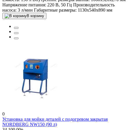
Напряжение питания:
220 В, 50 Гц
Производительность
насоса:
3 л/мин
Габаритные размеры:
1130x540x890 мм
В корзину
0
Установка для мойки деталей с подогревом закрытая
NORDBERG NW150 (90 л)
34 100.00р.