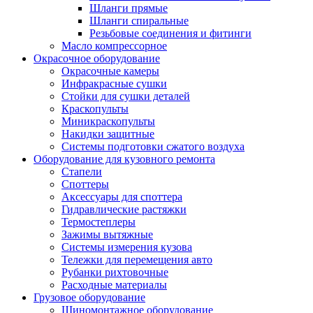
Шланги прямые
Шланги спиральные
Резьбовые соединения и фитинги
Масло компрессорное
Окрасочное оборудование
Окрасочные камеры
Инфракрасные сушки
Стойки для сушки деталей
Краскопульты
Миникраскопульты
Накидки защитные
Системы подготовки сжатого воздуха
Оборудование для кузовного ремонта
Стапели
Споттеры
Аксессуары для споттера
Гидравлические растяжки
Термостеплеры
Зажимы вытяжные
Системы измерения кузова
Тележки для перемещения авто
Рубанки рихтовочные
Расходные материалы
Грузовое оборудование
Шиномонтажное оборудование