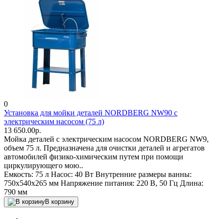
0
Установка для мойки деталей NORDBERG NW90 с
электрическим насосом (75 л)
13 650.00р.
Мойка деталей с электрическим насосом NORDBERG NW9,
объем 75 л. Предназначена для очистки деталей и агрегатов
автомобилей физико-химическим путем при помощи
циркулирующего мою..
Емкость:
75 л
Насос:
40 Вт
Внутренние размеры ванны:
750x540x265 мм
Напряжение питания:
220 В, 50 Гц
Длина:
790 мм
В корзину