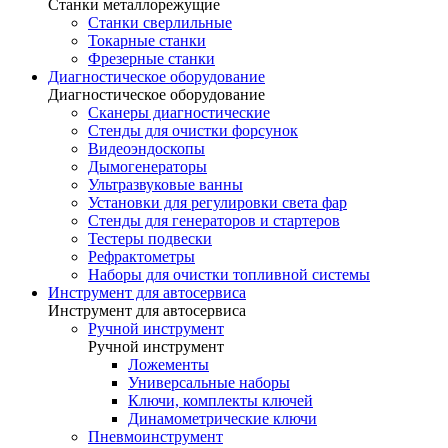
Станки металлорежущие
Станки сверлильные
Токарные станки
Фрезерные станки
Диагностическое оборудование
Диагностическое оборудование
Сканеры диагностические
Стенды для очистки форсунок
Видеоэндоскопы
Дымогенераторы
Ультразвуковые ванны
Установки для регулировки света фар
Стенды для генераторов и стартеров
Тестеры подвески
Рефрактометры
Наборы для очистки топливной системы
Инструмент для автосервиса
Инструмент для автосервиса
Ручной инструмент
Ручной инструмент
Ложементы
Универсальные наборы
Ключи, комплекты ключей
Динамометрические ключи
Пневмоинструмент