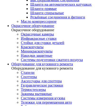
Быстроразъемные соединения
Шланги на автоматических катушках
Шланги прямые
Шланги спиральные
Резьбовые соединения и фитинги
Масло компрессорное
Окрасочное оборудование
Окрасочное оборудование
Окрасочные камеры
Инфракрасные сушки
Стойки для сушки деталей
Краскопульты
Миникраскопульты
Накидки защитные
Системы подготовки сжатого воздуха
Оборудование для кузовного ремонта
Оборудование для кузовного ремонта
Стапели
Споттеры
Аксессуары для споттера
Гидравлические растяжки
Термостеплеры
Зажимы вытяжные
Системы измерения кузова
Тележки для перемещения авто