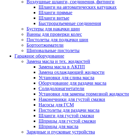
Воздушные шланги, соединения, фитинги
Шланги на автоматических катушках
Шланги прямые
Шланги витые
Быстроразъемные соединения
Бустеры для накачки шин
Ванны для проверки колес
Пистолеты для подкачки шин
Бортоотжиматели
Шиповальные пистолеты
Гаражное оборудование
Замена масла и тех. жидкостей
Замена масла в АКПП
Замена охлаждающей жидкости
Установки для слива масла
Оборудование для раздачи масла
Солидолонагнетатели
Установки для замены тормозной жидкости
Наконечники для густой смазки
Насосы для ГСМ
Пистолеты для раздачи масла
Шланги для густой смазки
Шприцы для густой смазки
Шприцы для масла
Зарядные и пусковые устройства