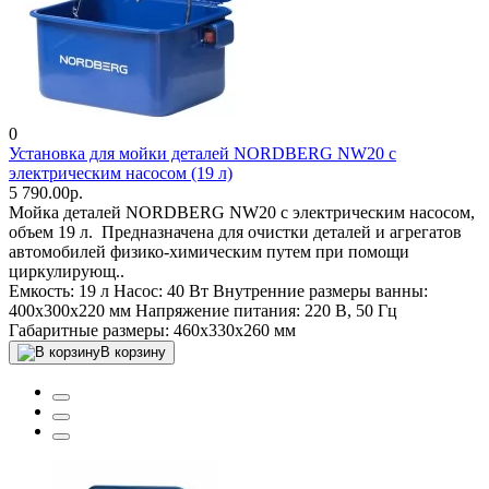
0
Установка для мойки деталей NORDBERG NW20 с
электрическим насосом (19 л)
5 790.00р.
Мойка деталей NORDBERG NW20 с электрическим насосом,
объем 19 л. Предназначена для очистки деталей и агрегатов
автомобилей физико-химическим путем при помощи
циркулирующ..
Емкость:
19 л
Насос:
40 Вт
Внутренние размеры ванны:
400x300x220 мм
Напряжение питания:
220 В, 50 Гц
Габаритные размеры:
460x330x260 мм
В корзину