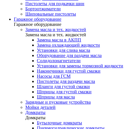
Пистолеты для подкачки шин
Бортоотжиматели
Шиповальные пистолеты
Гаражное оборудование
Гаражное оборудование
Замена масла и тех. жидкостей
Замена масла и тех. жидкостей
Замена масла в АКПП
Замена охлаждающей жидкости
Установки для слива масла
Оборудование для раздачи масла
Солидолонагнетатели
Установки для замены тормозной жидкости
Наконечники для густой смазки
Насосы для ГСМ
Пистолеты для раздачи масла
Шланги для густой смазки
Шприцы для густой смазки
Шприцы для масла
Зарядные и пусковые устройства
Мойки деталей
Домкраты
Домкраты
Бутылочные домкраты
Пневмогидравлические домкраты