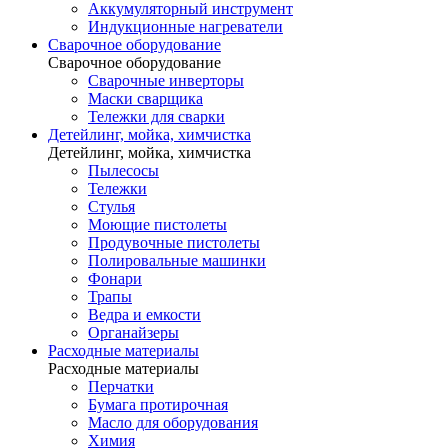
Аккумуляторный инструмент
Индукционные нагреватели
Сварочное оборудование
Сварочное оборудование
Сварочные инверторы
Маски сварщика
Тележки для сварки
Детейлинг, мойка, химчистка
Детейлинг, мойка, химчистка
Пылесосы
Тележки
Стулья
Моющие пистолеты
Продувочные пистолеты
Полировальные машинки
Фонари
Трапы
Ведра и емкости
Органайзеры
Расходные материалы
Расходные материалы
Перчатки
Бумага протирочная
Масло для оборудования
Химия