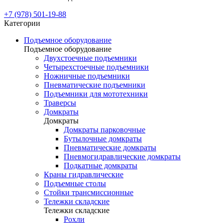
+7 (978) 501-19-88
Категории
Подъемное оборудование
Подъемное оборудование
Двухстоечные подъемники
Четырехстоечные подъемники
Ножничные подъемники
Пневматические подъемники
Подъемники для мототехники
Траверсы
Домкраты
Домкраты
Домкраты парковочные
Бутылочные домкраты
Пневматические домкраты
Пневмогидравлические домкраты
Подкатные домкраты
Краны гидравлические
Подъемные столы
Стойки трансмиссионные
Тележки складские
Тележки складские
Рохли