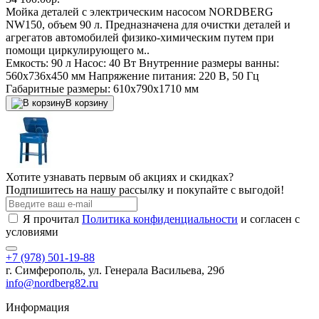
Мойка деталей с электрическим насосом NORDBERG
NW150, объем 90 л. Предназначена для очистки деталей и
агрегатов автомобилей физико-химическим путем при
помощи циркулирующего м..
Емкость:
90 л
Насос:
40 Вт
Внутренние размеры ванны:
560x736x450 мм
Напряжение питания:
220 В, 50 Гц
Габаритные размеры:
610x790x1710 мм
В корзину
Хотите узнавать первым об акциях и скидках?
Подпишитесь на нашу рассылку и покупайте с выгодой!
Я прочитал
Политика конфиденциальности
и согласен с
условиями
+7 (978) 501-19-88
г. Симферополь, ул. Генерала Васильева, 29б
info@nordberg82.ru
Информация