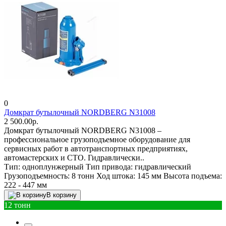
0
Домкрат бутылочный NORDBERG N31008
2 500.00р.
Домкрат бутылочный NORDBERG N31008 –
профессиональное грузоподъемное оборудование для
сервисных работ в автотранспортных предприятиях,
автомастерских и СТО. Гидравлически..
Тип:
одноплунжерный
Тип привода:
гидравлический
Грузоподъемность:
8 тонн
Ход штока:
145 мм
Высота подъема:
222 - 447 мм
В корзину
12 тонн