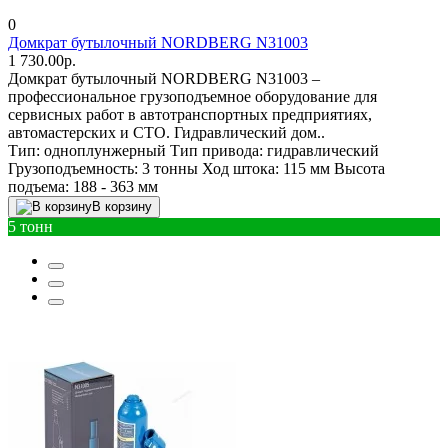
0
Домкрат бутылочный NORDBERG N31003
1 730.00р.
Домкрат бутылочный NORDBERG N31003 –
профессиональное грузоподъемное оборудование для
сервисных работ в автотранспортных предприятиях,
автомастерских и СТО. Гидравлический дом..
Тип:
одноплунжерный
Тип привода:
гидравлический
Грузоподъемность:
3 тонны
Ход штока:
115 мм
Высота
подъема:
188 - 363 мм
В корзину
5 тонн