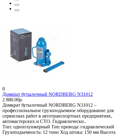
0
Домкрат бутылочный NORDBERG N31012
2 880.00р.
Домкрат бутылочный NORDBERG N31012 –
профессиональное грузоподъемное оборудование для
сервисных работ в автотранспортных предприятиях,
автомастерских и СТО. Гидравлически..
Тип:
одноплунжерный
Тип привода:
гидравлический
Грузоподъемность:
12 тонн
Ход штока:
150 мм
Высота