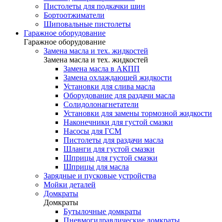
Пистолеты для подкачки шин
Бортоотжиматели
Шиповальные пистолеты
Гаражное оборудование
Гаражное оборудование
Замена масла и тех. жидкостей
Замена масла и тех. жидкостей
Замена масла в АКПП
Замена охлаждающей жидкости
Установки для слива масла
Оборудование для раздачи масла
Солидолонагнетатели
Установки для замены тормозной жидкости
Наконечники для густой смазки
Насосы для ГСМ
Пистолеты для раздачи масла
Шланги для густой смазки
Шприцы для густой смазки
Шприцы для масла
Зарядные и пусковые устройства
Мойки деталей
Домкраты
Домкраты
Бутылочные домкраты
Пневмогидравлические домкраты