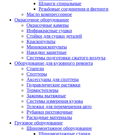
Шланги спиральные
Резьбовые соединения и фитинги
Масло компрессорное
Окрасочное оборудование
Окрасочные камеры
Инфракрасные сушки
Стойки для сушки деталей
Краскопульты
Миникраскопульты
Накидки защитные
Системы подготовки сжатого воздуха
Оборудование для кузовного ремонта
Стапели
Споттеры
Аксессуары для споттера
Гидравлические растяжки
Термостеплеры
Зажимы вытяжные
Системы измерения кузова
Тележки для перемещения авто
Рубанки рихтовочные
Расходные материалы
Грузовое оборудование
Шиномонтажное оборудование
Шиномонтажные станки