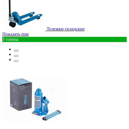
Тележки складские
Показать еще
3 тонны