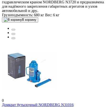
гидравлическим краном NORDBERG N3720 и предназначена
для надёжного закрепления габаритных агрегатов и узлов
автомобильной и дру..
Грузоподъемность:
680 кг
Вес:
6 кг
В корзину
0
Домкрат бутылочный NORDBERG N31016