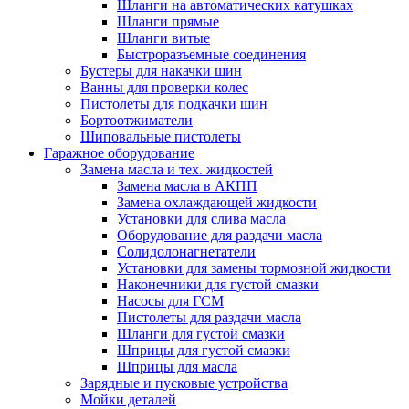
Шланги на автоматических катушках
Шланги прямые
Шланги витые
Быстроразъемные соединения
Бустеры для накачки шин
Ванны для проверки колес
Пистолеты для подкачки шин
Бортоотжиматели
Шиповальные пистолеты
Гаражное оборудование
Замена масла и тех. жидкостей
Замена масла в АКПП
Замена охлаждающей жидкости
Установки для слива масла
Оборудование для раздачи масла
Солидолонагнетатели
Установки для замены тормозной жидкости
Наконечники для густой смазки
Насосы для ГСМ
Пистолеты для раздачи масла
Шланги для густой смазки
Шприцы для густой смазки
Шприцы для масла
Зарядные и пусковые устройства
Мойки деталей