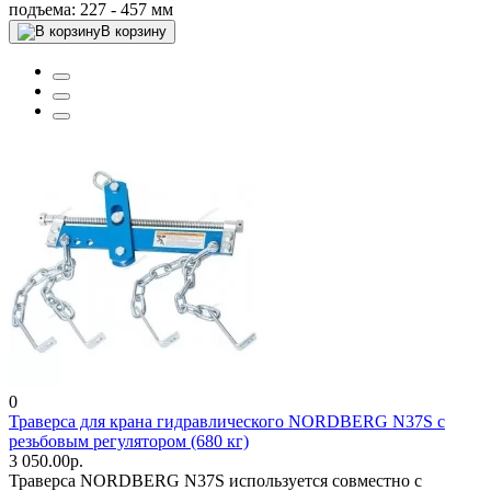
подъема:
227 - 457 мм
В корзину
0
Траверса для крана гидравлического NORDBERG N37S с
резьбовым регулятором (680 кг)
3 050.00р.
Траверса NORDBERG N37S используется совместно с