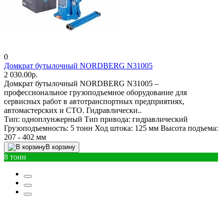
0
Домкрат бутылочный NORDBERG N31005
2 030.00р.
Домкрат бутылочный NORDBERG N31005 –
профессиональное грузоподъемное оборудование для
сервисных работ в автотранспортных предприятиях,
автомастерских и СТО. Гидравлически..
Тип:
одноплунжерный
Тип привода:
гидравлический
Грузоподъемность:
5 тонн
Ход штока:
125 мм
Высота подъема:
207 - 402 мм
В корзину
8 тонн