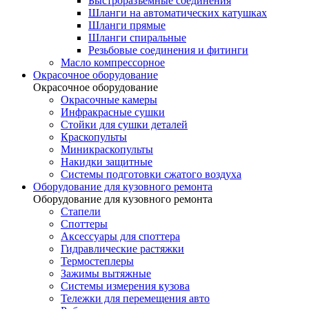
Быстроразъемные соединения
Шланги на автоматических катушках
Шланги прямые
Шланги спиральные
Резьбовые соединения и фитинги
Масло компрессорное
Окрасочное оборудование
Окрасочное оборудование
Окрасочные камеры
Инфракрасные сушки
Стойки для сушки деталей
Краскопульты
Миникраскопульты
Накидки защитные
Системы подготовки сжатого воздуха
Оборудование для кузовного ремонта
Оборудование для кузовного ремонта
Стапели
Споттеры
Аксессуары для споттера
Гидравлические растяжки
Термостеплеры
Зажимы вытяжные
Системы измерения кузова
Тележки для перемещения авто