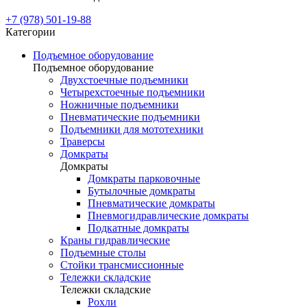
+7 (978) 501-19-88
Категории
Подъемное оборудование
Подъемное оборудование
Двухстоечные подъемники
Четырехстоечные подъемники
Ножничные подъемники
Пневматические подъемники
Подъемники для мототехники
Траверсы
Домкраты
Домкраты
Домкраты парковочные
Бутылочные домкраты
Пневматические домкраты
Пневмогидравлические домкраты
Подкатные домкраты
Краны гидравлические
Подъемные столы
Стойки трансмиссионные
Тележки складские
Тележки складские
Рохли