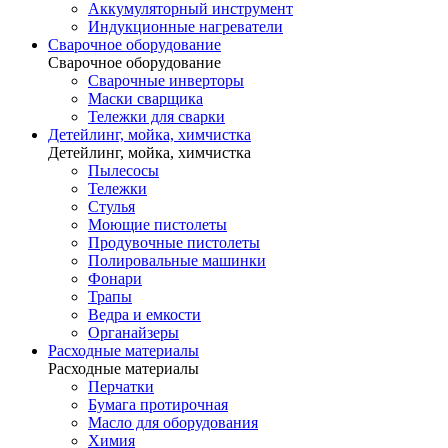
Аккумуляторный инструмент
Индукционные нагреватели
Сварочное оборудование
Сварочное оборудование
Сварочные инверторы
Маски сварщика
Тележки для сварки
Детейлинг, мойка, химчистка
Детейлинг, мойка, химчистка
Пылесосы
Тележки
Стулья
Моющие пистолеты
Продувочные пистолеты
Полировальные машинки
Фонари
Трапы
Ведра и емкости
Органайзеры
Расходные материалы
Расходные материалы
Перчатки
Бумага протирочная
Масло для оборудования
Химия