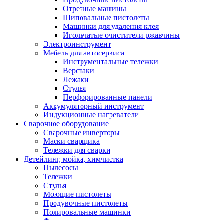
Отрезные машины
Шиповальные пистолеты
Машинки для удаления клея
Игольчатые очистители ржавчины
Электроинструмент
Мебель для автосервиса
Инструментальные тележки
Верстаки
Лежаки
Стулья
Перфорированные панели
Аккумуляторный инструмент
Индукционные нагреватели
Сварочное оборудование
Сварочные инверторы
Маски сварщика
Тележки для сварки
Детейлинг, мойка, химчистка
Пылесосы
Тележки
Стулья
Моющие пистолеты
Продувочные пистолеты
Полировальные машинки