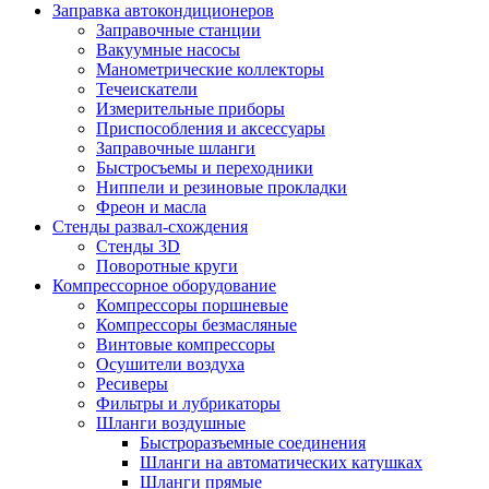
Заправка автокондиционеров
Заправочные станции
Вакуумные насосы
Манометрические коллекторы
Течеискатели
Измерительные приборы
Приспособления и аксессуары
Заправочные шланги
Быстросъемы и переходники
Ниппели и резиновые прокладки
Фреон и масла
Стенды развал-схождения
Стенды 3D
Поворотные круги
Компрессорное оборудование
Компрессоры поршневые
Компрессоры безмасляные
Винтовые компрессоры
Осушители воздуха
Ресиверы
Фильтры и лубрикаторы
Шланги воздушные
Быстроразъемные соединения
Шланги на автоматических катушках
Шланги прямые