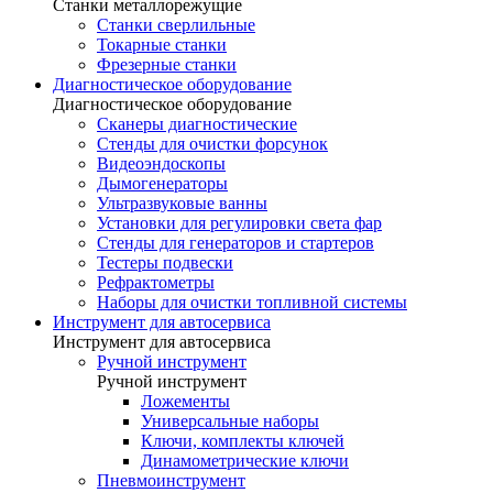
Станки металлорежущие
Станки сверлильные
Токарные станки
Фрезерные станки
Диагностическое оборудование
Диагностическое оборудование
Сканеры диагностические
Стенды для очистки форсунок
Видеоэндоскопы
Дымогенераторы
Ультразвуковые ванны
Установки для регулировки света фар
Стенды для генераторов и стартеров
Тестеры подвески
Рефрактометры
Наборы для очистки топливной системы
Инструмент для автосервиса
Инструмент для автосервиса
Ручной инструмент
Ручной инструмент
Ложементы
Универсальные наборы
Ключи, комплекты ключей
Динамометрические ключи
Пневмоинструмент