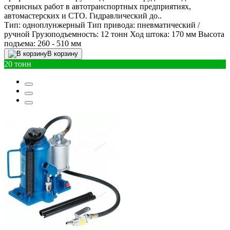
сервисных работ в автотранспортных предприятиях,
автомастерских и СТО. Гидравлический до..
Тип:
одноплунжерный
Тип привода:
пневматический /
ручной
Грузоподъемность:
12 тонн
Ход штока:
170 мм
Высота
подъема:
260 - 510 мм
В корзину
20 тонн