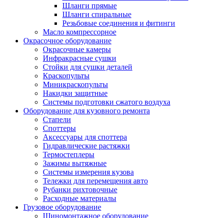
Шланги прямые
Шланги спиральные
Резьбовые соединения и фитинги
Масло компрессорное
Окрасочное оборудование
Окрасочные камеры
Инфракрасные сушки
Стойки для сушки деталей
Краскопульты
Миникраскопульты
Накидки защитные
Системы подготовки сжатого воздуха
Оборудование для кузовного ремонта
Стапели
Споттеры
Аксессуары для споттера
Гидравлические растяжки
Термостеплеры
Зажимы вытяжные
Системы измерения кузова
Тележки для перемещения авто
Рубанки рихтовочные
Расходные материалы
Грузовое оборудование
Шиномонтажное оборудование