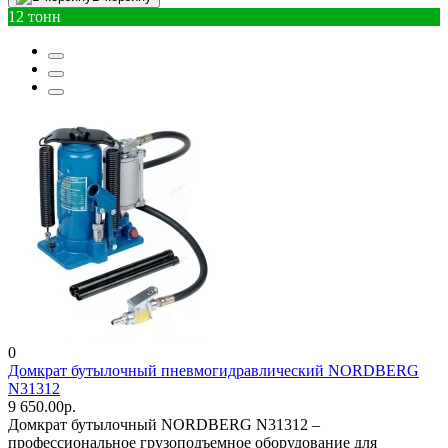
12 тонн
0
Домкрат бутылочный пневмогидравлический NORDBERG
N31312
9 650.00р.
Домкрат бутылочный NORDBERG N31312 –
профессиональное грузоподъемное оборудование для