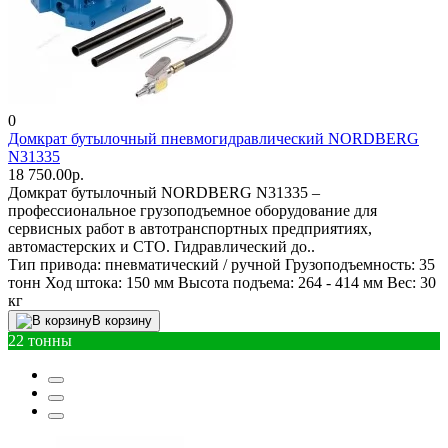
0
Домкрат бутылочный пневмогидравлический NORDBERG
N31335
18 750.00р.
Домкрат бутылочный NORDBERG N31335 –
профессиональное грузоподъемное оборудование для
сервисных работ в автотранспортных предприятиях,
автомастерских и СТО. Гидравлический до..
Тип привода:
пневматический / ручной
Грузоподъемность:
35
тонн
Ход штока:
150 мм
Высота подъема:
264 - 414 мм
Вес:
30
кг
В корзину
22 тонны