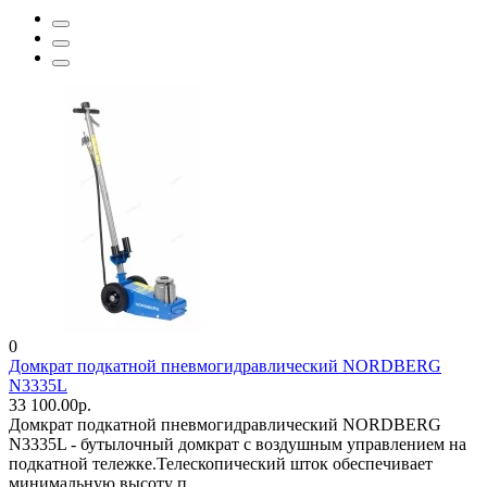
0
Домкрат подкатной пневмогидравлический NORDBERG
N3335L
33 100.00р.
Домкрат подкатной пневмогидравлический NORDBERG
N3335L - бутылочный домкрат с воздушным управлением на
подкатной тележке.Телескопический шток обеспечивает
минимальную высоту п..