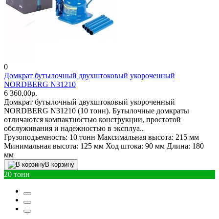
0
Домкрат бутылочный двухштоковый укороченный
NORDBERG N31210
6 360.00р.
Домкрат бутылочный двухштоковый укороченный
NORDBERG N31210 (10 тонн). Бутылочные домкраты
отличаются компактностью конструкции, простотой
обслуживания и надежностью в эксплуа..
Грузоподъемность:
10 тонн
Максимальная высота:
215 мм
Минимальная высота:
125 мм
Ход штока:
90 мм
Длина:
180
мм
В корзину
20 тонн