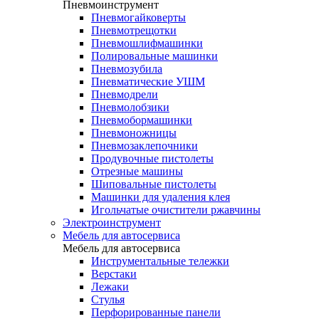
Пневмоинструмент
Пневмогайковерты
Пневмотрещотки
Пневмошлифмашинки
Полировальные машинки
Пневмозубила
Пневматические УШМ
Пневмодрели
Пневмолобзики
Пневмобормашинки
Пневмоножницы
Пневмозаклепочники
Продувочные пистолеты
Отрезные машины
Шиповальные пистолеты
Машинки для удаления клея
Игольчатые очистители ржавчины
Электроинструмент
Мебель для автосервиса
Мебель для автосервиса
Инструментальные тележки
Верстаки
Лежаки
Стулья
Перфорированные панели