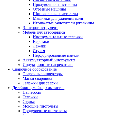
Продувочные пистолеты
Отрезные машины
Шиповальные пистолеты
Машинки для удаления клея
Игольчатые очистители ржавчины
Электроинструмент
Мебель для автосервиса
Инструментальные тележки
Верстаки
Лежаки
Стулья
Перфорированные панели
Аккумуляторный инструмент
Индукционные нагреватели
Сварочное оборудование
Сварочные инверторы
Маски сварщика
Тележки для сварки
Детейлинг, мойка, химчистка
Пылесосы
Тележки
Стулья
Моющие пистолеты
Продувочные пистолеты