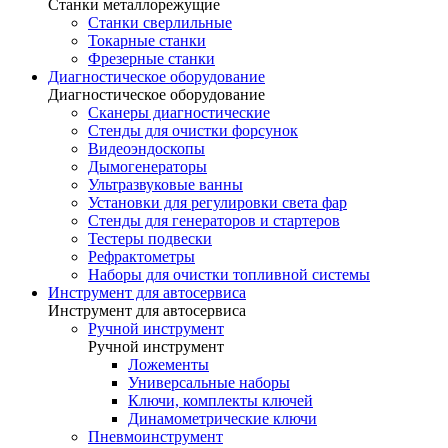
Станки металлорежущие
Станки сверлильные
Токарные станки
Фрезерные станки
Диагностическое оборудование
Диагностическое оборудование
Сканеры диагностические
Стенды для очистки форсунок
Видеоэндоскопы
Дымогенераторы
Ультразвуковые ванны
Установки для регулировки света фар
Стенды для генераторов и стартеров
Тестеры подвески
Рефрактометры
Наборы для очистки топливной системы
Инструмент для автосервиса
Инструмент для автосервиса
Ручной инструмент
Ручной инструмент
Ложементы
Универсальные наборы
Ключи, комплекты ключей
Динамометрические ключи
Пневмоинструмент