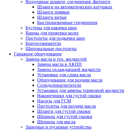
Воздушные шланги, соединения, фитинги
Шланги на автоматических катушках
Шланги прямые
Шланги витые
Быстроразъемные соединения
Бустеры для накачки шин
Ванны для проверки колес
Пистолеты для подкачки шин
Бортоотжиматели
Шиповальные пистолеты
Гаражное оборудование
Замена масла и тех. жидкостей
Замена масла в АКПП
Замена охлаждающей жидкости
Установки для слива масла
Оборудование для раздачи масла
Солидолонагнетатели
Установки для замены тормозной жидкости
Наконечники для густой смазки
Насосы для ГСМ
Пистолеты для раздачи масла
Шланги для густой смазки
Шприцы для густой смазки
Шприцы для масла
Зарядные и пусковые устройства