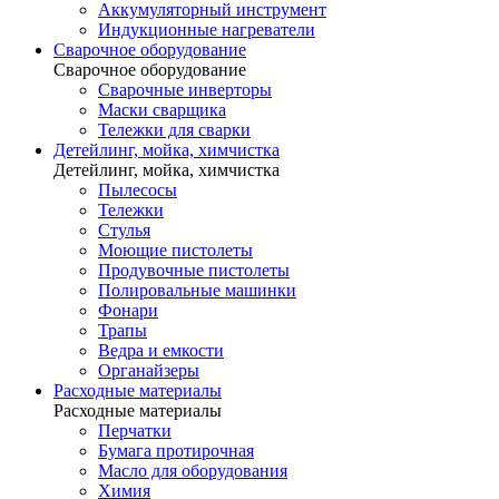
Аккумуляторный инструмент
Индукционные нагреватели
Сварочное оборудование
Сварочное оборудование
Сварочные инверторы
Маски сварщика
Тележки для сварки
Детейлинг, мойка, химчистка
Детейлинг, мойка, химчистка
Пылесосы
Тележки
Стулья
Моющие пистолеты
Продувочные пистолеты
Полировальные машинки
Фонари
Трапы
Ведра и емкости
Органайзеры
Расходные материалы
Расходные материалы
Перчатки
Бумага протирочная
Масло для оборудования
Химия