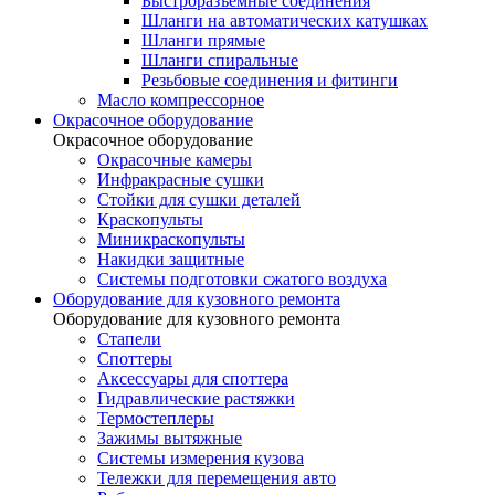
Быстроразъемные соединения
Шланги на автоматических катушках
Шланги прямые
Шланги спиральные
Резьбовые соединения и фитинги
Масло компрессорное
Окрасочное оборудование
Окрасочное оборудование
Окрасочные камеры
Инфракрасные сушки
Стойки для сушки деталей
Краскопульты
Миникраскопульты
Накидки защитные
Системы подготовки сжатого воздуха
Оборудование для кузовного ремонта
Оборудование для кузовного ремонта
Стапели
Споттеры
Аксессуары для споттера
Гидравлические растяжки
Термостеплеры
Зажимы вытяжные
Системы измерения кузова
Тележки для перемещения авто