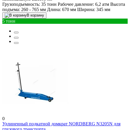
Грузоподъемность:
35 тонн
Рабочее давление:
6,2 атм
Высота
подъема:
260 - 765 мм
Длина:
670 мм
Ширина:
345 мм
В корзину
5 тонн
0
Удлиненный подкатной домкрат NORDBERG N3205N для
грузового транспорта