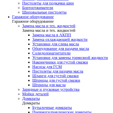
Пистолеты для подкачки шин
Бортоотжиматели
Шиповальные пистолеты
Гаражное оборудование
Гаражное оборудование
Замена масла и тех. жидкостей
Замена масла и тех. жидкостей
Замена масла в АКПП
Замена охлаждающей жидкости
Установки для слива масла
Оборудование для раздачи масла
Солидолонагнетатели
Установки для замены тормозной жидкости
Наконечники для густой смазки
Насосы для ГСМ
Пистолеты для раздачи масла
Шланги для густой смазки
Шприцы для густой смазки
Шприцы для масла
Зарядные и пусковые устройства
Мойки деталей
Домкраты
Домкраты
Бутылочные домкраты
Пневмогидравлические домкраты