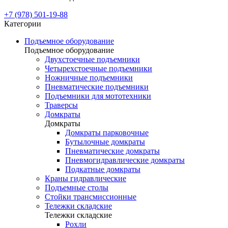
+7 (978) 501-19-88
Категории
Подъемное оборудование
Подъемное оборудование
Двухстоечные подъемники
Четырехстоечные подъемники
Ножничные подъемники
Пневматические подъемники
Подъемники для мототехники
Траверсы
Домкраты
Домкраты
Домкраты парковочные
Бутылочные домкраты
Пневматические домкраты
Пневмогидравлические домкраты
Подкатные домкраты
Краны гидравлические
Подъемные столы
Стойки трансмиссионные
Тележки складские
Тележки складские
Рохли