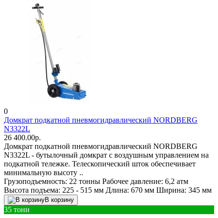
0
Домкрат подкатной пневмогидравлический NORDBERG
N3322L
26 400.00р.
Домкрат подкатной пневмогидравлический NORDBERG
N3322L - бутылочный домкрат с воздушным управлением на
подкатной тележке. Телескопический шток обеспечивает
минимальную высоту ..
Грузоподъемность:
22 тонны
Рабочее давление:
6,2 атм
Высота подъема:
225 - 515 мм
Длина:
670 мм
Ширина:
345 мм
В корзину
35 тонн