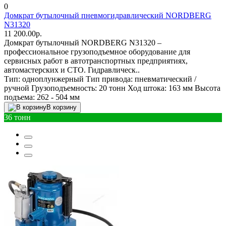
0
Домкрат бутылочный пневмогидравлический NORDBERG
N31320
11 200.00р.
Домкрат бутылочный NORDBERG N31320 –
профессиональное грузоподъемное оборудование для
сервисных работ в автотранспортных предприятиях,
автомастерских и СТО. Гидравлическ..
Тип:
одноплунжерный
Тип привода:
пневматический /
ручной
Грузоподъемность:
20 тонн
Ход штока:
163 мм
Высота
подъема:
262 - 504 мм
В корзину
36 тонн