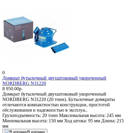
0
Домкрат бутылочный двухштоковый укороченный
NORDBERG N31220
8 950.00р.
Домкрат бутылочный двухштоковый укороченный
NORDBERG N31220 (20 тонн). Бутылочные домкраты
отличаются компактностью конструкции, простотой
обслуживания и надежностью в эксплуа..
Грузоподъемность:
20 тонн
Максимальная высота:
245 мм
Минимальная высота:
150 мм
Ход штока:
95 мм
Длина:
215
мм
В корзину