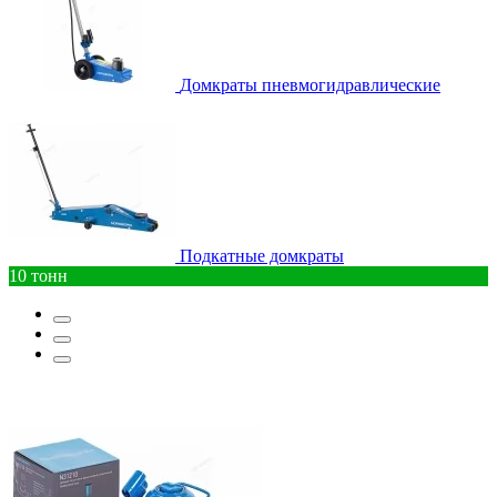
Домкраты пневмогидравлические
Подкатные домкраты
10 тонн