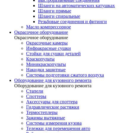
Быстроразъемные соединения
Шланги на автоматических катушках
Шланги прямые
Шланги спиральные
Резьбовые соединения и фитинги
Масло компрессорное
Окрасочное оборудование
Окрасочное оборудование
Окрасочные камеры
Инфракрасные сушки
Стойки для сушки деталей
Краскопульты
Миникраскопульты
Накидки защитные
Системы подготовки сжатого воздуха
Оборудование для кузовного ремонта
Оборудование для кузовного ремонта
Стапели
Споттеры
Аксессуары для споттера
Гидравлические растяжки
Термостеплеры
Зажимы вытяжные
Системы измерения кузова
Тележки для перемещения авто