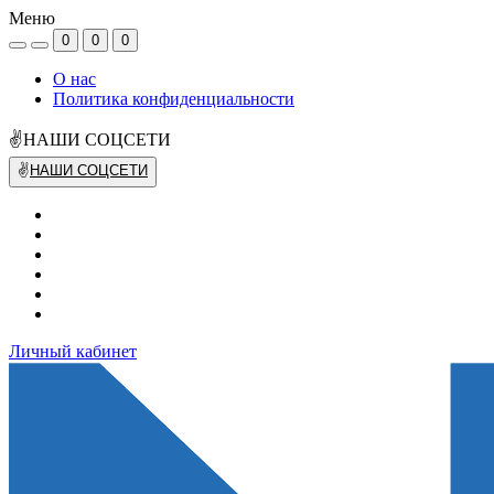
Меню
0
0
0
О нас
Политика конфиденциальности
✌НАШИ СОЦСЕТИ
✌
НАШИ СОЦСЕТИ
Личный кабинет