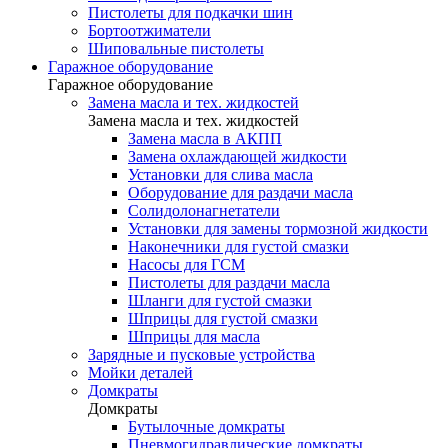
Пистолеты для подкачки шин
Бортоотжиматели
Шиповальные пистолеты
Гаражное оборудование
Гаражное оборудование
Замена масла и тех. жидкостей
Замена масла и тех. жидкостей
Замена масла в АКПП
Замена охлаждающей жидкости
Установки для слива масла
Оборудование для раздачи масла
Солидолонагнетатели
Установки для замены тормозной жидкости
Наконечники для густой смазки
Насосы для ГСМ
Пистолеты для раздачи масла
Шланги для густой смазки
Шприцы для густой смазки
Шприцы для масла
Зарядные и пусковые устройства
Мойки деталей
Домкраты
Домкраты
Бутылочные домкраты
Пневмогидравлические домкраты