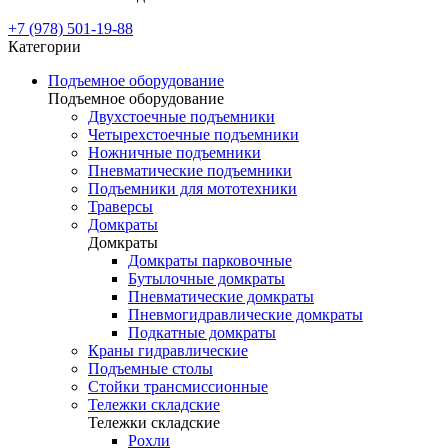
+7 (978) 501-19-88
Категории
Подъемное оборудование
Подъемное оборудование
Двухстоечные подъемники
Четырехстоечные подъемники
Ножничные подъемники
Пневматические подъемники
Подъемники для мототехники
Траверсы
Домкраты
Домкраты
Домкраты парковочные
Бутылочные домкраты
Пневматические домкраты
Пневмогидравлические домкраты
Подкатные домкраты
Краны гидравлические
Подъемные столы
Стойки трансмиссионные
Тележки складские
Тележки складские
Рохли