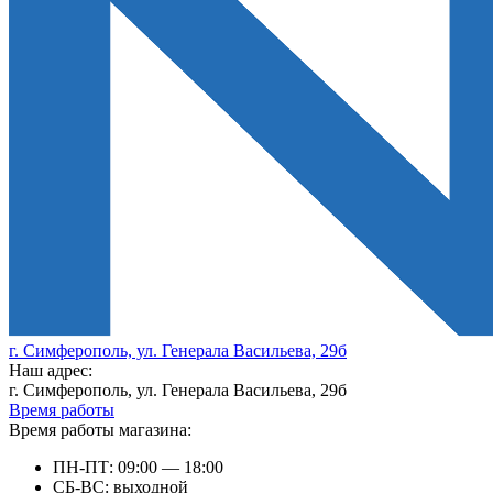
г. Симферополь, ул. Генерала Васильева, 29б
Наш адрес:
г. Симферополь, ул. Генерала Васильева, 29б
Время работы
Время работы магазина:
ПН-ПТ: 09:00 — 18:00
СБ-ВС: выходной