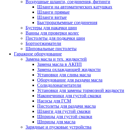
Воздушные шланги, соединения, фитинги
Шланги на автоматических катушках
Шланги прямые
Шланги витые
Быстроразъемные соединения
Бустеры для накачки шин
Ванны для проверки колес
Пистолеты для подкачки шин
Бортоотжиматели
Шиповальные пистолеты
Гаражное оборудование
Замена масла и тех. жидкостей
Замена масла в АКПП
Замена охлаждающей жидкости
Установки для слива масла
Оборудование для раздачи масла
Солидолонагнетатели
Установки для замены тормозной жидкости
Наконечники для густой смазки
Насосы для ГСМ
Пистолеты для раздачи масла
Шланги для густой смазки
Шприцы для густой смазки
Шприцы для масла
Зарядные и пусковые устройства