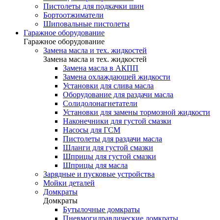
Пистолеты для подкачки шин
Бортоотжиматели
Шиповальные пистолеты
Гаражное оборудование
Гаражное оборудование
Замена масла и тех. жидкостей
Замена масла и тех. жидкостей
Замена масла в АКПП
Замена охлаждающей жидкости
Установки для слива масла
Оборудование для раздачи масла
Солидолонагнетатели
Установки для замены тормозной жидкости
Наконечники для густой смазки
Насосы для ГСМ
Пистолеты для раздачи масла
Шланги для густой смазки
Шприцы для густой смазки
Шприцы для масла
Зарядные и пусковые устройства
Мойки деталей
Домкраты
Домкраты
Бутылочные домкраты
Пневмогидравлические домкраты