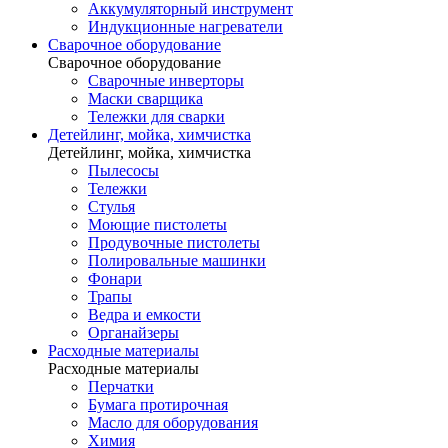
Аккумуляторный инструмент
Индукционные нагреватели
Сварочное оборудование
Сварочное оборудование
Сварочные инверторы
Маски сварщика
Тележки для сварки
Детейлинг, мойка, химчистка
Детейлинг, мойка, химчистка
Пылесосы
Тележки
Стулья
Моющие пистолеты
Продувочные пистолеты
Полировальные машинки
Фонари
Трапы
Ведра и емкости
Органайзеры
Расходные материалы
Расходные материалы
Перчатки
Бумага протирочная
Масло для оборудования
Химия