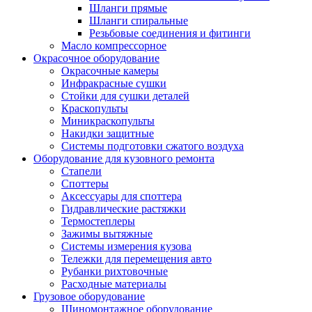
Шланги прямые
Шланги спиральные
Резьбовые соединения и фитинги
Масло компрессорное
Окрасочное оборудование
Окрасочные камеры
Инфракрасные сушки
Стойки для сушки деталей
Краскопульты
Миникраскопульты
Накидки защитные
Системы подготовки сжатого воздуха
Оборудование для кузовного ремонта
Стапели
Споттеры
Аксессуары для споттера
Гидравлические растяжки
Термостеплеры
Зажимы вытяжные
Системы измерения кузова
Тележки для перемещения авто
Рубанки рихтовочные
Расходные материалы
Грузовое оборудование
Шиномонтажное оборудование