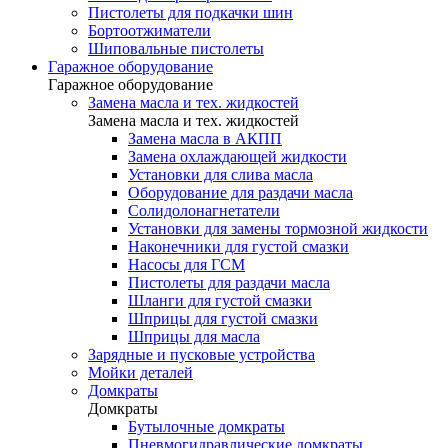
Пистолеты для подкачки шин
Бортоотжиматели
Шиповальные пистолеты
Гаражное оборудование
Гаражное оборудование
Замена масла и тех. жидкостей
Замена масла и тех. жидкостей
Замена масла в АКПП
Замена охлаждающей жидкости
Установки для слива масла
Оборудование для раздачи масла
Солидолонагнетатели
Установки для замены тормозной жидкости
Наконечники для густой смазки
Насосы для ГСМ
Пистолеты для раздачи масла
Шланги для густой смазки
Шприцы для густой смазки
Шприцы для масла
Зарядные и пусковые устройства
Мойки деталей
Домкраты
Домкраты
Бутылочные домкраты
Пневмогидравлические домкраты