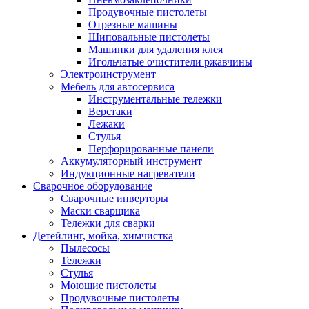
Продувочные пистолеты
Отрезные машины
Шиповальные пистолеты
Машинки для удаления клея
Игольчатые очистители ржавчины
Электроинструмент
Мебель для автосервиса
Инструментальные тележки
Верстаки
Лежаки
Стулья
Перфорированные панели
Аккумуляторный инструмент
Индукционные нагреватели
Сварочное оборудование
Сварочные инверторы
Маски сварщика
Тележки для сварки
Детейлинг, мойка, химчистка
Пылесосы
Тележки
Стулья
Моющие пистолеты
Продувочные пистолеты