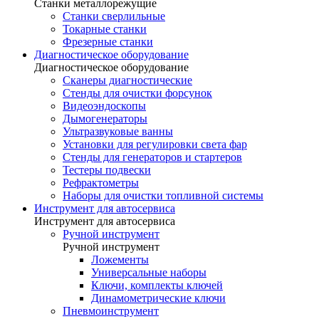
Станки металлорежущие
Станки сверлильные
Токарные станки
Фрезерные станки
Диагностическое оборудование
Диагностическое оборудование
Сканеры диагностические
Стенды для очистки форсунок
Видеоэндоскопы
Дымогенераторы
Ультразвуковые ванны
Установки для регулировки света фар
Стенды для генераторов и стартеров
Тестеры подвески
Рефрактометры
Наборы для очистки топливной системы
Инструмент для автосервиса
Инструмент для автосервиса
Ручной инструмент
Ручной инструмент
Ложементы
Универсальные наборы
Ключи, комплекты ключей
Динамометрические ключи
Пневмоинструмент