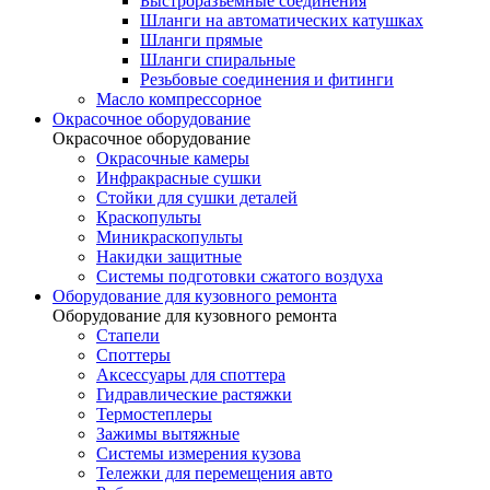
Быстроразъемные соединения
Шланги на автоматических катушках
Шланги прямые
Шланги спиральные
Резьбовые соединения и фитинги
Масло компрессорное
Окрасочное оборудование
Окрасочное оборудование
Окрасочные камеры
Инфракрасные сушки
Стойки для сушки деталей
Краскопульты
Миникраскопульты
Накидки защитные
Системы подготовки сжатого воздуха
Оборудование для кузовного ремонта
Оборудование для кузовного ремонта
Стапели
Споттеры
Аксессуары для споттера
Гидравлические растяжки
Термостеплеры
Зажимы вытяжные
Системы измерения кузова
Тележки для перемещения авто