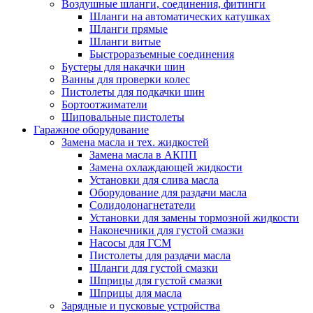
Воздушные шланги, соединения, фитинги
Шланги на автоматических катушках
Шланги прямые
Шланги витые
Быстроразъемные соединения
Бустеры для накачки шин
Ванны для проверки колес
Пистолеты для подкачки шин
Бортоотжиматели
Шиповальные пистолеты
Гаражное оборудование
Замена масла и тех. жидкостей
Замена масла в АКПП
Замена охлаждающей жидкости
Установки для слива масла
Оборудование для раздачи масла
Солидолонагнетатели
Установки для замены тормозной жидкости
Наконечники для густой смазки
Насосы для ГСМ
Пистолеты для раздачи масла
Шланги для густой смазки
Шприцы для густой смазки
Шприцы для масла
Зарядные и пусковые устройства