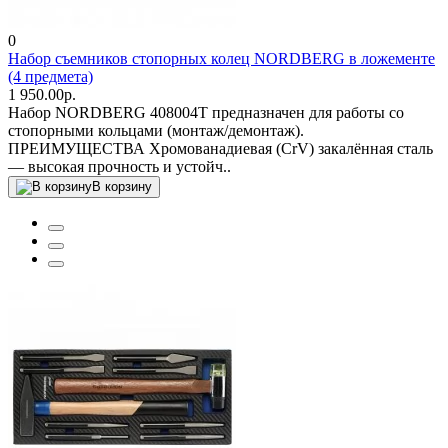
0
Набор съемников стопорных колец NORDBERG в ложементе
(4 предмета)
1 950.00р.
Набор NORDBERG 408004T предназначен для работы со
стопорными кольцами (монтаж/демонтаж).
ПРЕИМУЩЕСТВА Хромованадиевая (CrV) закалённая сталь
— высокая прочность и устойч..
В корзину