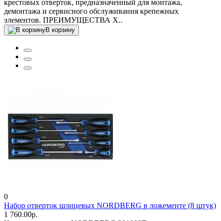
крестовых отверток, предназначенный для монтажа,
демонтажа и сервисного обслуживания крепежных
элементов. ПРЕИМУЩЕСТВА Х..
В корзину
0
Набор отверток шлицевых NORDBERG в ложементе (8 штук)
1 760.00р.