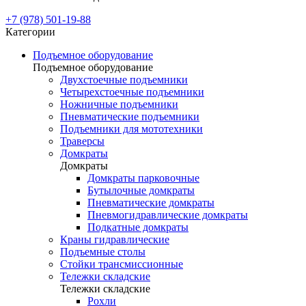
+7 (978) 501-19-88
Категории
Подъемное оборудование
Подъемное оборудование
Двухстоечные подъемники
Четырехстоечные подъемники
Ножничные подъемники
Пневматические подъемники
Подъемники для мототехники
Траверсы
Домкраты
Домкраты
Домкраты парковочные
Бутылочные домкраты
Пневматические домкраты
Пневмогидравлические домкраты
Подкатные домкраты
Краны гидравлические
Подъемные столы
Стойки трансмиссионные
Тележки складские
Тележки складские
Рохли