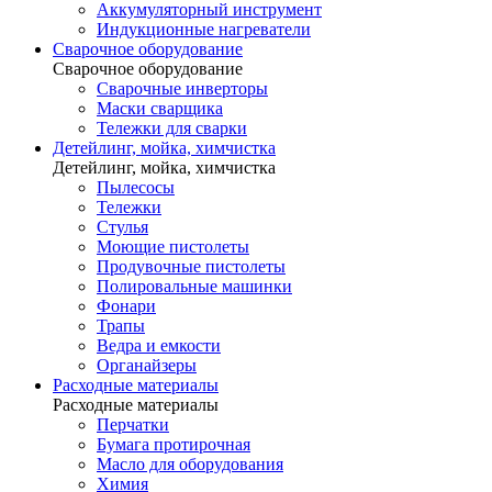
Аккумуляторный инструмент
Индукционные нагреватели
Сварочное оборудование
Сварочное оборудование
Сварочные инверторы
Маски сварщика
Тележки для сварки
Детейлинг, мойка, химчистка
Детейлинг, мойка, химчистка
Пылесосы
Тележки
Стулья
Моющие пистолеты
Продувочные пистолеты
Полировальные машинки
Фонари
Трапы
Ведра и емкости
Органайзеры
Расходные материалы
Расходные материалы
Перчатки
Бумага протирочная
Масло для оборудования
Химия