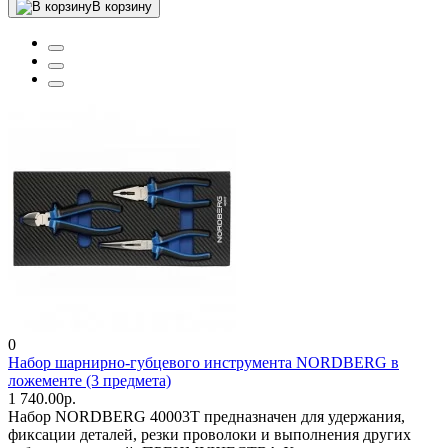
В корзину
0
Набор шарнирно-губцевого инструмента NORDBERG в
ложементе (3 предмета)
1 740.00р.
Набор NORDBERG 40003T предназначен для удержания,
фиксации деталей, резки проволоки и выполнения других