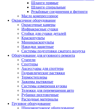
Шланги прямые
Шланги спиральные
Резьбовые соединения и фитинги
Масло компрессорное
Окрасочное оборудование
Окрасочные камеры
Инфракрасные сушки
Стойки для сушки деталей
Краскопульты
Миникраскопульты
Накидки защитные
Системы подготовки сжатого воздуха
Оборудование для кузовного ремонта
Стапели
Споттеры
Аксессуары для споттера
Гидравлические растяжки
Термостеплеры
Зажимы вытяжные
Системы измерения кузова
Тележки для перемещения авто
Рубанки рихтовочные
Расходные материалы
Грузовое оборудование
Шиномонтажное оборудование