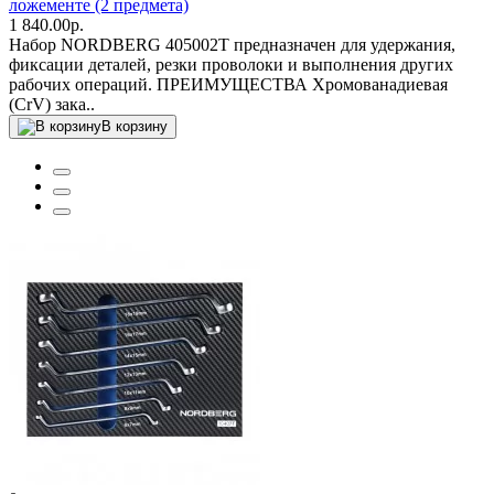
ложементе (2 предмета)
1 840.00р.
Набор NORDBERG 405002T предназначен для удержания,
фиксации деталей, резки проволоки и выполнения других
рабочих операций. ПРЕИМУЩЕСТВА Хромованадиевая
(CrV) зака..
В корзину