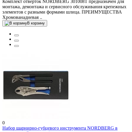
Комплект отверток NORDBERG 301008T предназначен для
монтажа, демонтажа и сервисного обслуживания крепежных
элементов с разными формами шлица. ПРЕИМУЩЕСТВА
Хромованадиевая ..
В корзину
0
Набор шарнирно-губцевого инструмента NORDBERG в