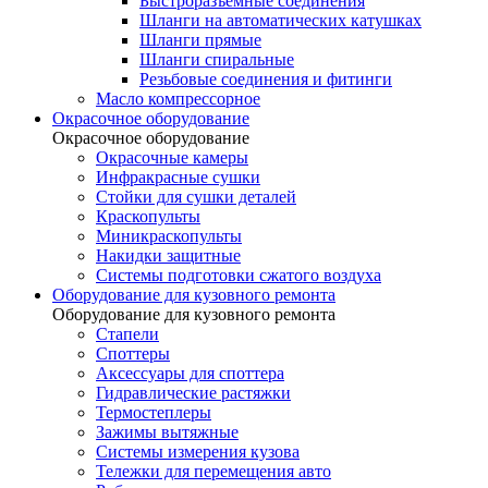
Быстроразъемные соединения
Шланги на автоматических катушках
Шланги прямые
Шланги спиральные
Резьбовые соединения и фитинги
Масло компрессорное
Окрасочное оборудование
Окрасочное оборудование
Окрасочные камеры
Инфракрасные сушки
Стойки для сушки деталей
Краскопульты
Миникраскопульты
Накидки защитные
Системы подготовки сжатого воздуха
Оборудование для кузовного ремонта
Оборудование для кузовного ремонта
Стапели
Споттеры
Аксессуары для споттера
Гидравлические растяжки
Термостеплеры
Зажимы вытяжные
Системы измерения кузова
Тележки для перемещения авто