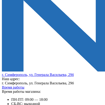
г. Симферополь, ул. Генерала Васильева, 29б
Наш адрес:
г. Симферополь, ул. Генерала Васильева, 29б
Время работы
Время работы магазина:
ПН-ПТ: 09:00 — 18:00
СБ-ВС: выходной