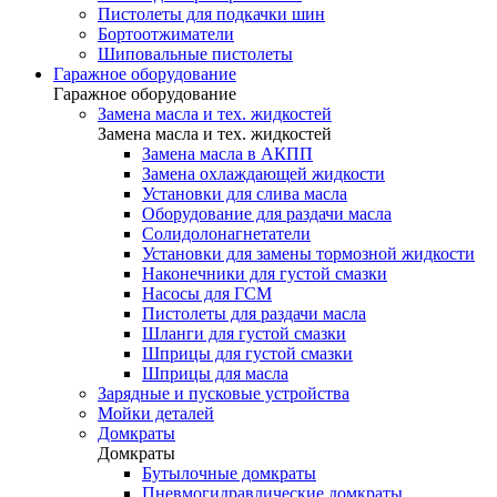
Пистолеты для подкачки шин
Бортоотжиматели
Шиповальные пистолеты
Гаражное оборудование
Гаражное оборудование
Замена масла и тех. жидкостей
Замена масла и тех. жидкостей
Замена масла в АКПП
Замена охлаждающей жидкости
Установки для слива масла
Оборудование для раздачи масла
Солидолонагнетатели
Установки для замены тормозной жидкости
Наконечники для густой смазки
Насосы для ГСМ
Пистолеты для раздачи масла
Шланги для густой смазки
Шприцы для густой смазки
Шприцы для масла
Зарядные и пусковые устройства
Мойки деталей
Домкраты
Домкраты
Бутылочные домкраты
Пневмогидравлические домкраты