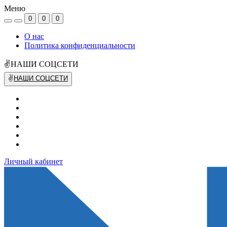
Меню
0
0
0
О нас
Политика конфиденциальности
✌НАШИ СОЦСЕТИ
✌
НАШИ СОЦСЕТИ
Личный кабинет