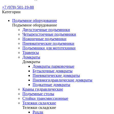
+7 (978) 501-19-88
Категории
Подъемное оборудование
Подъемное оборудование
Двухстоечные подъемники
Четырехстоечные подъемники
Ножничные подъемники
Пневматические подъемники
Подъемники для мототехники
Траверсы
Домкраты
Домкраты
Домкраты парковочные
Бутылочные домкраты
Пневматические домкраты
Пневмогидравлические домкраты
Подкатные домкраты
Краны гидравлические
Подъемные столы
Стойки трансмиссионные
Тележки складские
Тележки складские
Рохли